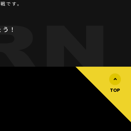
挑戦です。
ょう！
TOP