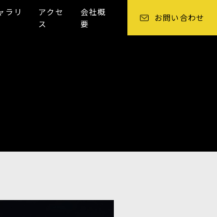
ャラリ
アクセ
会社概
お問い合わせ
ス
要