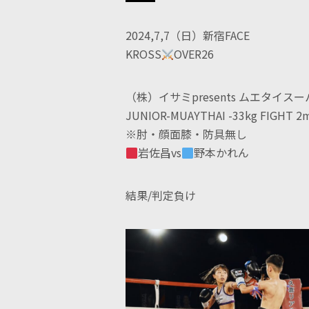
2024,7,7（日）新宿FACE
KROSS
OVER26
（株）イサミpresents ムエタイス
JUNIOR-MUAYTHAI -33kg FIGHT 2
※肘・顔面膝・防具無し
岩佐昌vs
野本かれん
結果/判定負け