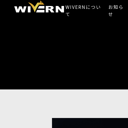
WIVERNについ
お知ら
て
せ