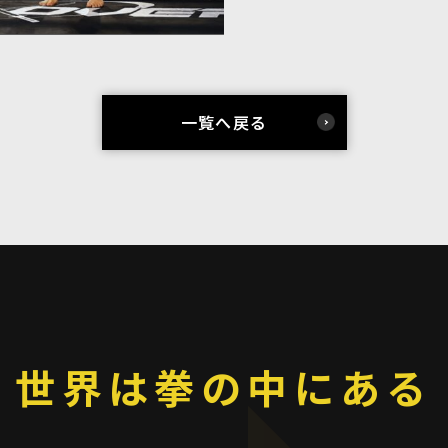
一覧へ戻る
世界は拳の中にある