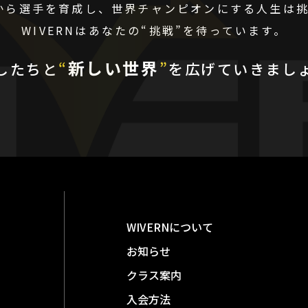
代から選手を育成し、
世界チャンピオンにする人生は
WIVERNはあなたの“挑戦”を
待っています。
新しい世界
したちと
“
”
を
広げていきまし
WIVERNについて
お知らせ
クラス案内
入会方法